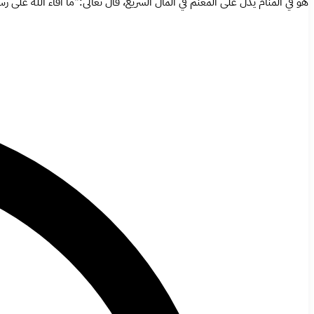
هو في المنام يدل على المغنم في المال السريع، قال تعالى:"ما أفاء الله على ر