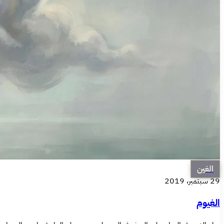
الغين
29 سبتمبر، 2019
الغيوم