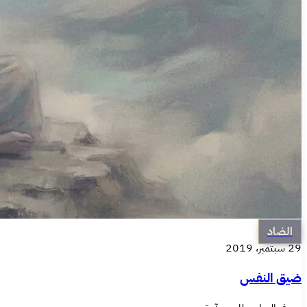
الضاد
29 سبتمبر، 2019
ضيق النفس