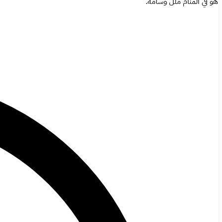
هو في المنام ملل وسآمة.