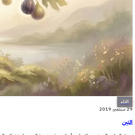
التاء
29 سبتمبر، 2019
التين