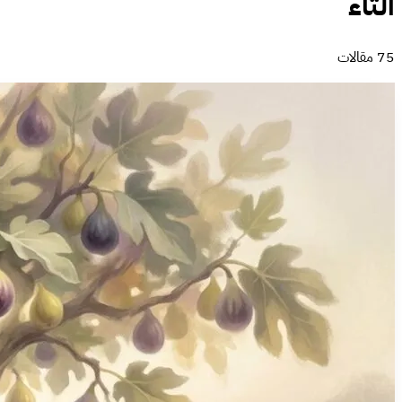
التاء
75 مقالات