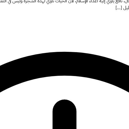
 نافع يأوي إليه أعداء الإسلام، لأن الحيات تأوي لهذه الشجرة وليس في الثما
ليل […]