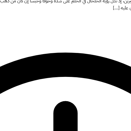
 سيرين، إذ تدل رؤية الخلخال في الحلم على شدة وخوفاً وحبساً إن كان من ذهب،
 عليه […]