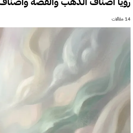
رؤيا أصناف الذهب والفضة وأصناف
14 مقالات