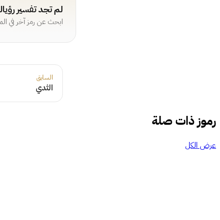
لم تجد تفسير رؤيا
ابحث عن رمز آخر في ال
السابق
الثدي
رموز ذات صلة
عرض الكل