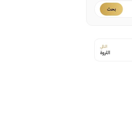
بحث
التالي
الثروة