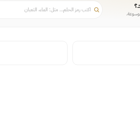
ك؟
موسوعة.