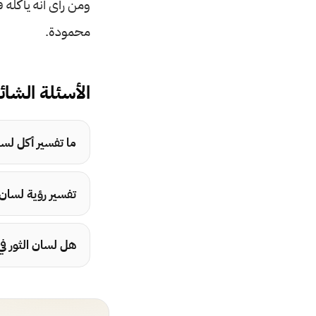
ومن رأى أنه يأكله ف
محمودة.
الأسئلة الشائ
ما تفسير أكل لسان
تفسير رؤية لسان 
هل لسان الثور ف