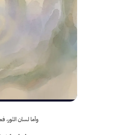
وأما لسان الثور، فم