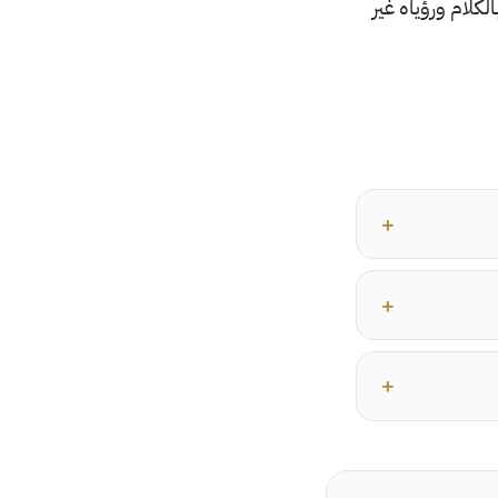
لكلام ورؤياه غير