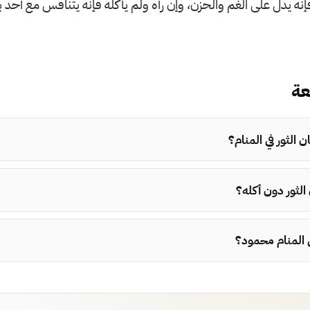
إنه يدل على الغم والحزن، وإن رآه ولم يأكله فإنه يتنافس مع أحد با
عة
 الثور في المنام؟
الثور دون أكله؟
ي المنام محمود؟