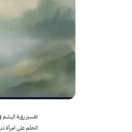
تفسير رؤية اليشم في
الحلم على امرأة دن