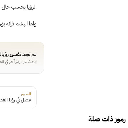
الرؤيا بحسب حال ا
وأما اليشم فإنه يؤول
لم تجد تفسير رؤيا
ابحث عن رمز آخر في ال
السابق
فصل في رؤيا ال
رموز ذات صلة