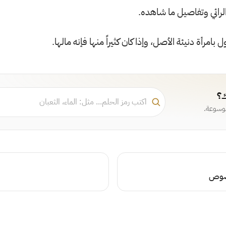
لرائي وتفاصيل ما شاهده.
 بامرأة دنيئة الأصل، وإذا كان كثيراً منها فإنه مالها.
ك؟
موسوعة.
فصوص