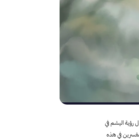
ل رؤية اليشم في
لمفسرين في هذه