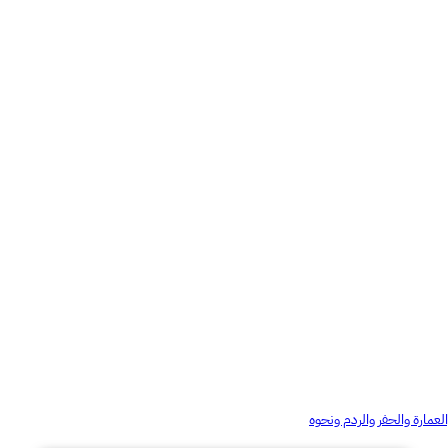
العمارة والحفر والردم ونحوه