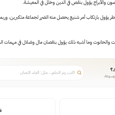
ن والأبراج يؤول بنقص في الدين وخلل في المعيشة.
ر يؤول بارتكاب أمر شنيع يحصل منه الضرر لجماعة متكبرين، وربما 
ت والحانوت وما أشبه ذلك يؤول بنقصان مال وضلال في مهمات الدن
ك؟
موسوعة.
فص