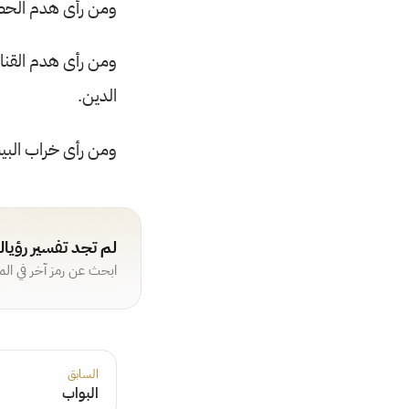
ومن رأى هدم الحصو
ومن رأى هدم القناط
الدين.
ومن رأى خراب البي
لم تجد تفسير رؤيا
ابحث عن رمز آخر في ال
السابق
البواب