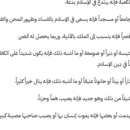
كعبة فإنه يبتدع في الإسلام بدعة.
امعاً أو مسجداً فإنه يسعى في الإسلام بالفساد وظهور المحن والفت
راً فإنه يتسبب إلى الملك بالأذية، وربما يحصل له الضرر.
نيسة أو ديراً أو صومعة أو ما أشبه ذلك فإنه يكون شديداً على الك
ً في دين الإسلام.
 أو بيتاً أو حانوتاً عتيقاً أو ما أشبه ذلك فإنه ينال خيراً كثيراً.
يئاً من ذلك وهو جديد فإنه يصيب هماً وحزناً.
نهدمت أو بعضها فإنه يموت إنسان بها أو يصيب صاحبها مصيبة كبير