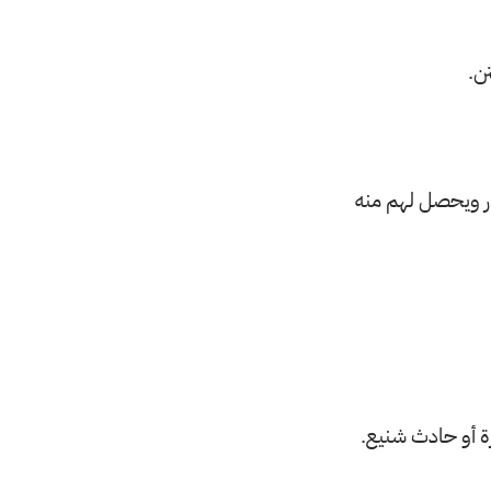
ن.
فار ويحصل لهم منه
ة أو حادث شنيع.