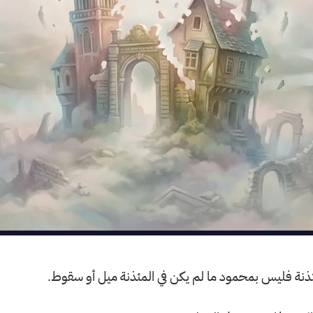
ئذنة فليس بمحمود ما لم يكن في المئذنة ميل أو سقوط.