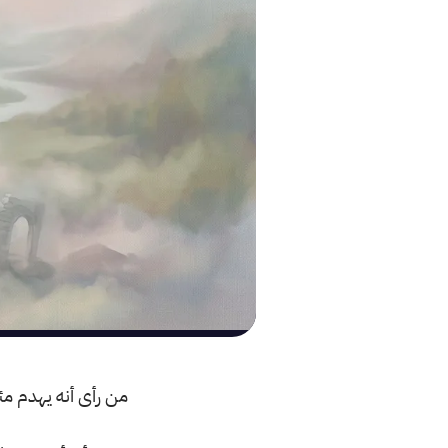
من رأى أنه يهدم م