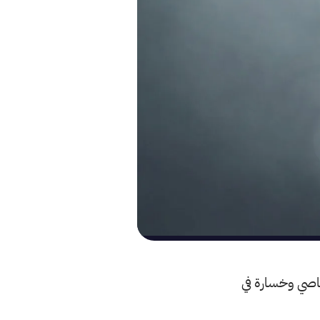
معاصي وخسارة في