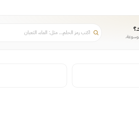
ك؟
موسوعة.