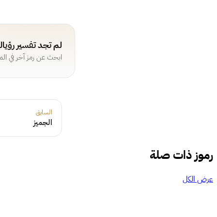
لم تجد تفسير رؤيا
ابحث عن رمز آخر في ال
السابق
الجميز
رموز ذات صلة
عرض الكل