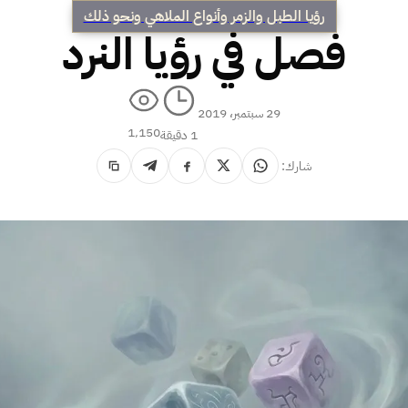
رؤيا الطبل والزمر وأنواع الملاهي ونحو ذلك
فصل في رؤيا النرد
29 سبتمبر، 2019
1٬150
1 دقيقة
شارك: