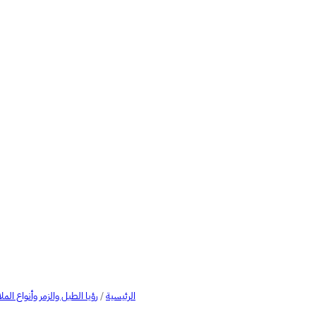
الرئيسية
/
رؤيا الطبل والزمر وأنواع ال