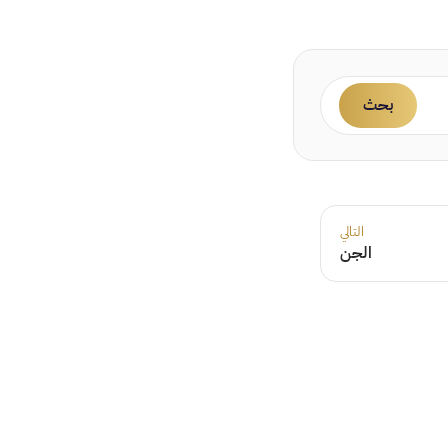
بحث
التالي
الجن