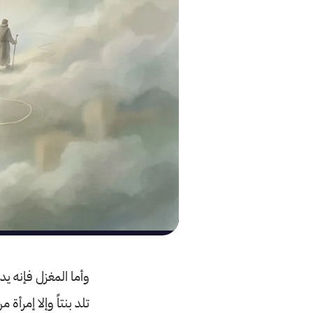
وأما المغزل فإنه يدل
تلد بنتاً وإلا إمرأة 