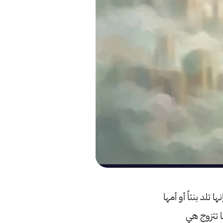
تلد بنتاً أو أمها
ها تتزوج هي