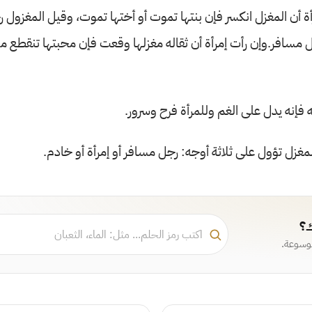
أة أن المغزل انكسر فإن بنتها تموت أو أختها تموت، وقيل المغزول 
رجل مسافر.وإن رأت إمرأة أن ثقاله مغزلها وقعت فإن محبتها تنقطع 
 فإنه يدل على الغم وللمرأة فرح وسرور.
لمغزل تؤول على ثلاثة أوجه: رجل مسافر أو إمرأة أو خادم.
ك؟
موسوعة.