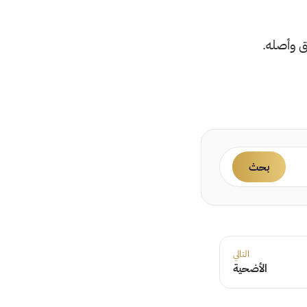
ق وأصله.
بحث
التالي
الأضحية