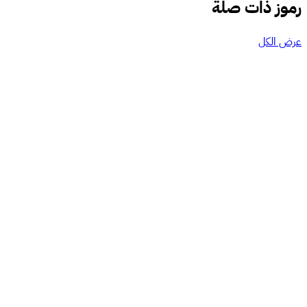
رموز ذات صلة
عرض الكل