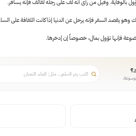
تؤول بالوقاية. وقيل من رأى أنه لف على رجله لفائف فإنه يسافر.
 وهو يقصد السفر فإنه يرحل عن الدنيا إذا كانت اللفافة على السا
وعة فإنها تؤول بمال، خصوصاً إن إدخرها.
ك؟
موسوعة.