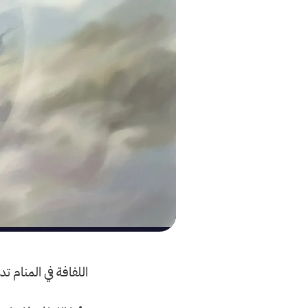
اللفافة في المنام ت