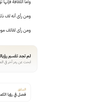
وأما اللفافة فإنها 
ومن رأى أنه لف ذلك
ومن رأى لفائف موض
لم تجد تفسير رؤيا
ابحث عن رمز آخر في ال
السابق
فصل في رؤيا الكمر