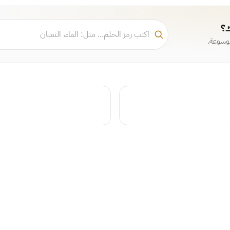
ك؟
موسوعة.