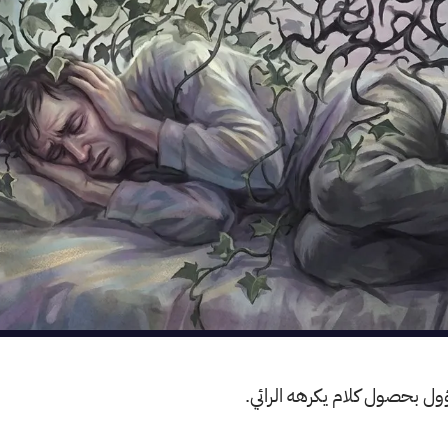
 تؤول بحصول كلام يكرهه الرائي.