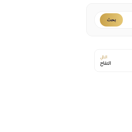
بحث
التالي
التفاح