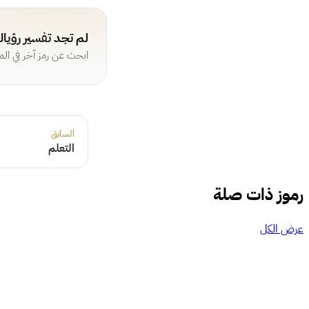
لم تجد تفسير رؤيا
ابحث عن رمز آخر في ال
السابق
التعلم
رموز ذات صلة
عرض الكل