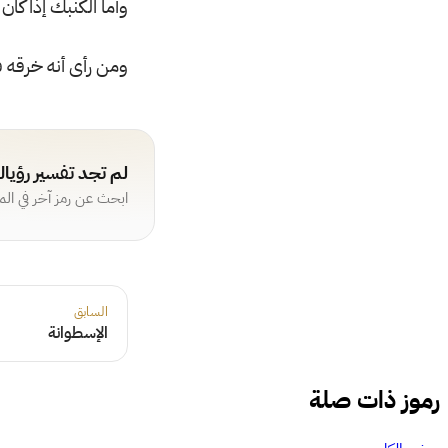
وأما الكنبك إذا كان
ومن رأى أنه خرقه ف
لم تجد تفسير رؤيا
ابحث عن رمز آخر في ال
السابق
الإسطوانة
رموز ذات صلة