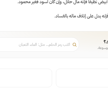
 أبيض نظيفاً فإنه مال حلال، وإن كان اسود فغير محمود.
إنه يدل على إتلاف ماله بالفساد.
ك؟
موسوعة.