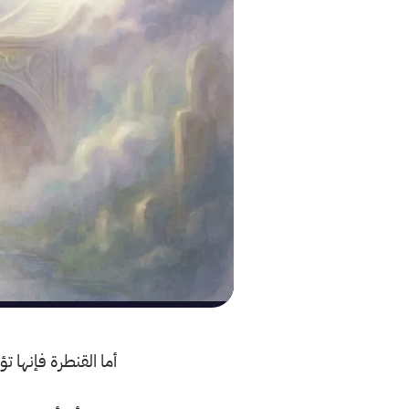
أما القنطرة فإنها تؤ