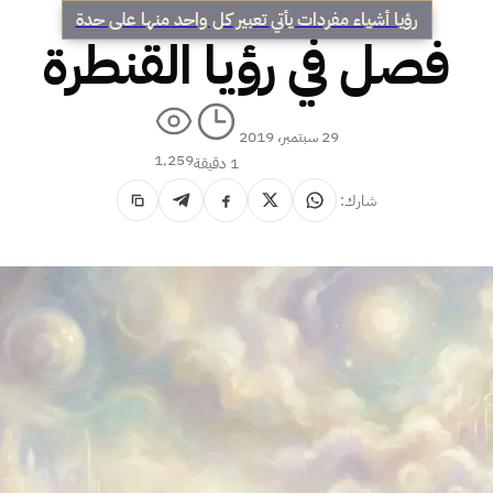
رؤيا أشياء مفردات يأتي تعبير كل واحد منها على حدة
فصل في رؤيا القنطرة
29 سبتمبر، 2019
1٬259
1 دقيقة
شارك: