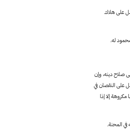
دل على هلاك
محمود له.
ى صلاح دينه، وإن
دل على النقصان في
مكروهة إلا إذا
في المحنة.