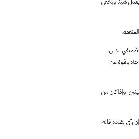
يعمل شيئاً ويخفي
لمنفعة.
ضعيفي الدين،
وجاه وقوة من
نين، وإذا كان من
ن رأى بضده فإنه