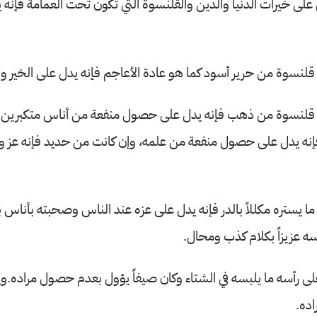
 على خيرات الدنيا والدين والقلنسوة التي تكون تحت العمامة فإنه 
لنسوة من حرير أسود كما هو عادة الأعاجم فإنه يدل على الخير وا
 قلنسوة من ذهب فإنه يدل على حصول منفعة من أناس متكبرين 
نه يدل على حصول منفعة من علمه، وإن كانت من حديد فإنه عز 
ا يستره مكللاً بالدر فإنه يدل على عزه عند الناس وصحبته بأناس بي
 عزيزاً بكلام كذب ومحال.
ى رأسه ما يلبسه في الشتاء وكان صيفاً يؤول بعدم حصول مراده.وإ
ده.