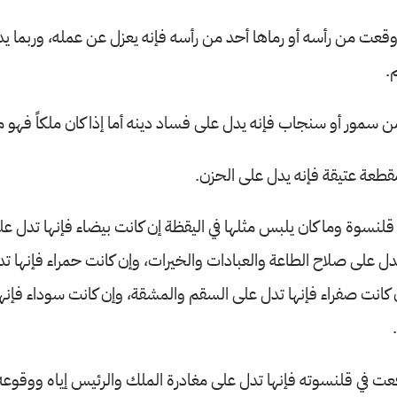
قعت من رأسه أو رماها أحد من رأسه فإنه يعزل عن عمله، وربما ي
.
سمور أو سنجاب فإنه يدل على فساد دينه أما إذا كان ملكاً فهو 
طعة عتيقة فإنه يدل على الحزن.
لنسوة وما كان يلبس مثلها في اليقظة إن كانت بيضاء فإنها تدل عل
دل على صلاح الطاعة والعبادات والخيرات، وإن كانت حمراء فإنها ت
ن كانت صفراء فإنها تدل على السقم والمشقة، وإن كانت سوداء فإنها 
قعت في قلنسوته فإنها تدل على مغادرة الملك والرئيس إياه ووقوعه 