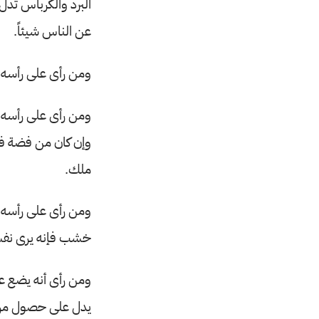
البرد والكرباس تدل
عن الناس شيئاً.
ومن رأى على رأسه ق
ومن رأى على رأسه
وإن كان من فضة فإ
ملك.
ومن رأى على رأسه م
خشب فإنه يرى نفسه
ومن رأى أنه يضع عل
يدل على حصول مرا