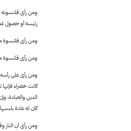
ومن رأى قلنسوته و
رئيسه أو حصول غم
ومن رأى قلنسوة من 
ومن رأى قلنسوة مق
ومن رأى على رأسه ق
كانت خضراء فإنها ت
الدين والعبادة، وإ
كان له عادة بلبسها.
ومن رأى أن النار و