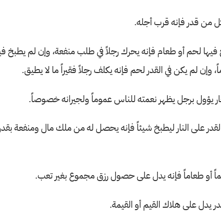
ل من قدر فإنه قرب أجله.
 فيها لحم أو طعام فإنه يحرك رجلاً في طلب منفعة، وإن لم يطبخ في
 وإن لم يكن في القدر لحم فإنه يكلف رجلاً فقيراً ما لا يطيق.
ار يؤول برجل يظهر نعمته للناس عموماً ولجيرانه خصوصاً.
قدر على النار ليطبخ شيئاً فإنه يحصل له من ملك مال ومنفعة بقدر
اً أو طعاماً فإنه يدل على حصول رزق مجموع بغير تعب.
ر يدل على هلاك القيم أو القيمة.