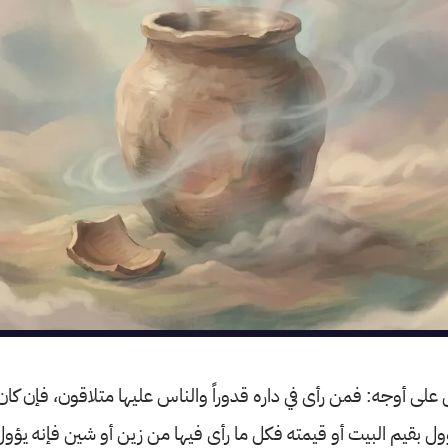
ول على أوجه: فمن رأى في داره قدوراً والناس عليها متلاقون، فإن 
ؤول بقيم البيت أو قيمته فكل ما رأى فيها من زين أو شين فإنه يؤول