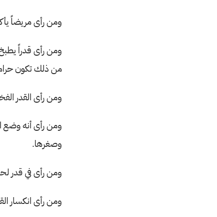
ومن رأى مريضاً يأك
ومن رأى قدراً يطبخ
من ذلك تكون حراماً،
ومن رأى القدر الفخ
ومن رأى أنه وضع ال
وصغرها.
ومن رأى في قدر لحم
ومن رأى انكسار القد