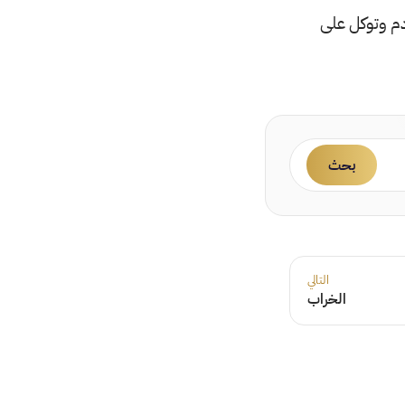
دم وتوكل على
بحث
التالي
الخراب