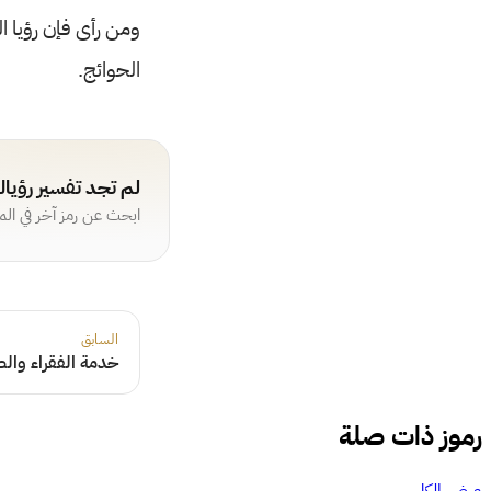
ومن رأى فإن رؤيا ا
الحوائج.
لم تجد تفسير رؤيا
ابحث عن رمز آخر في ال
السابق
خدمة الفقراء وال
رموز ذات صلة
عرض الكل