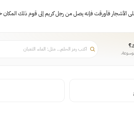
لى الأشجار فأورقت فإنه يصل من رجل كريم إلى قوم ذلك المكان خي
ك؟
موسوعة.
ف