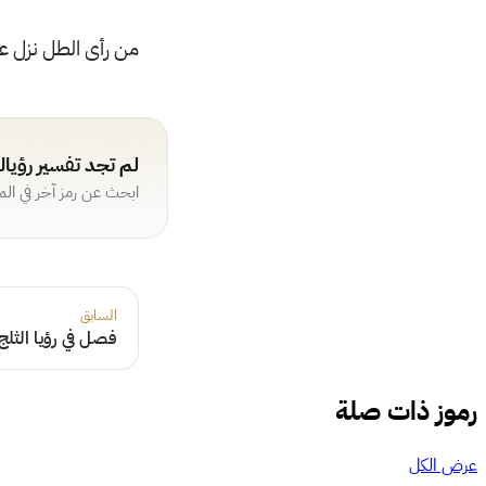
من رأى الطل نزل ع
لم تجد تفسير رؤيا
ابحث عن رمز آخر في ال
السابق
فصل في رؤيا الثلج
رموز ذات صلة
عرض الكل