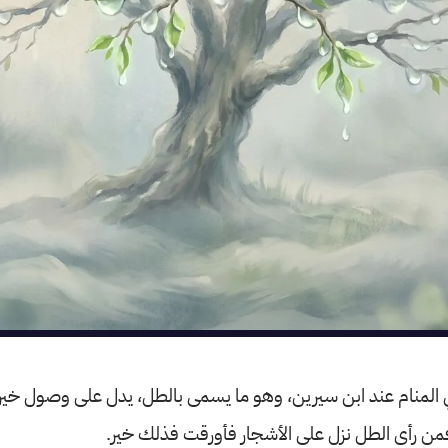
ي المنام عند ابن سيرين، وهو ما يسمى بالطل، يدل على وصول خير
من رأى الطل نزل على الأشجار فأورقت فذلك خير.