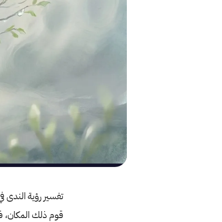
تفسير رؤية الندى ف
قوم ذلك المكان، ف