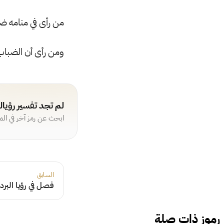
من رأى في منامه ضب
ومن رأى أن الضباب
لم تجد تفسير رؤيا
ابحث عن رمز آخر في ال
السابق
فصل في رؤيا البرد
رموز ذات صلة