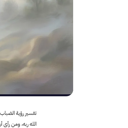
تفسير رؤية الضباب 
الله ربه، ومن رأى