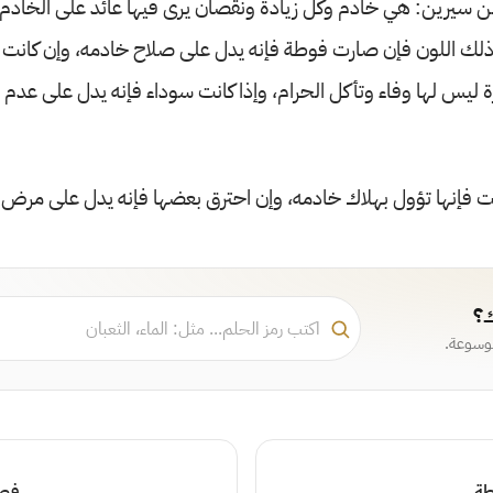
بن سيرين: هي خادم وكل زيادة ونقصان يرى فيها عائد على الخادم 
ذلك اللون فإن صارت فوطة فإنه يدل على صلاح خادمه، وإن كانت م
ة ليس لها وفاء وتأكل الحرام، وإذا كانت سوداء فإنه يدل على عدم
قت فإنها تؤول بهلاك خادمه، وإن احترق بعضها فإنه يدل على مرض 
ك؟
موسوعة.
طة
فصل