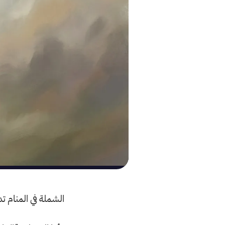
الشملة في المنام تد