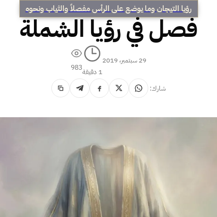
رؤيا التيجان وما يوضع على الرأس مفصلاً والثياب ونحوه
فصل في رؤيا الشملة
29 سبتمبر، 2019
983
1 دقيقة
شارك: