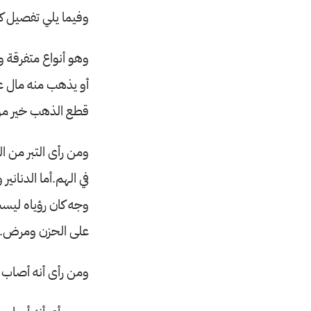
وفيما يلي تفصيل ك
وهو أنواع متفرقة و
أو يذهب منه مال ع
قطع الذهب خير من
ومن رأى التبر من 
في الهم.أما الدنان
وجه كان رؤياه ليست
على الحزن ومرض.
ومن رأى أنه أصاب ذ