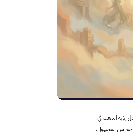
دل رؤية الذهب في
 خير من المجهول.