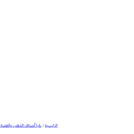
الرئيسية
/
رؤيا أصناف الذهب والفضة 