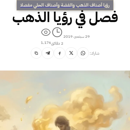
رؤيا أصناف الذهب والفضة وأصناف الحلي مفصلا
فصل في رؤيا الذهب
29 سبتمبر، 2019
1٬176
2 دقائق
شارك: