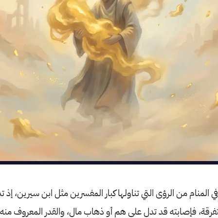
 المنام من الرؤى التي تناولها كبار المفسرين مثل ابن سيرين، إذ ت
متفرقة، فإصابته قد تدل على هم أو ذهاب مال، والقدر المعروف منه