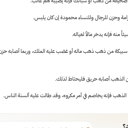
 صحيفة من ذهب أو سبائك فإنه يصيبه هم غالب.
مة وحزن للرجال وللنساء محمودة إن كان يلبس.
اً منه فإنه يدخر مالاً لعياله.
سبيكة من ذهب ذهب ماله أو غضب عليه الملك، وربما أصابه حزن 
ن الذهب أصابه حريق فليحتاط لذلك.
 الذهب فإنه يخاصم في أمر مكروه، وقد طالت عليه ألسنة الناس.
ك؟