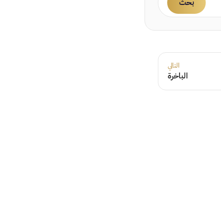
بحث
التالي
الباخرة