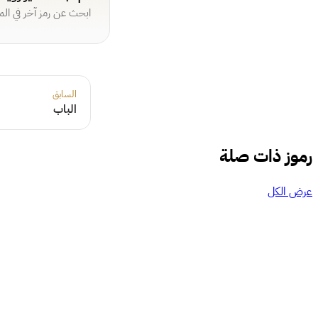
ابحث عن رمز آخر في ال
السابق
الباب
رموز ذات صلة
عرض الكل