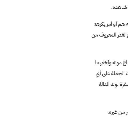
 شاهده.
 هم أو أمر يكرهه
القدر المعروف من
غ دونه وأخفهما
ث الجملة على أي
ة لونه الدالة
 من غيره.