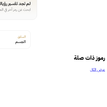
لم تجد تفسير رؤيا
ابحث عن رمز آخر في ال
السابق
الجسم
رموز ذات صلة
عرض الكل