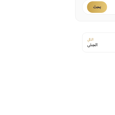
بحث
التالي
الجش