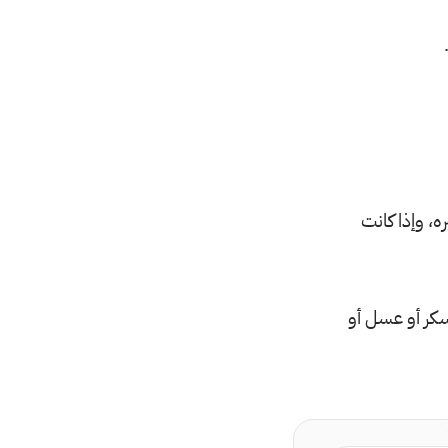
، وإذا كانت
كر أو عسل أو