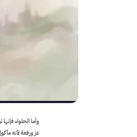
وأما الحلواء فإنها
عز ورفعة لأنه مأكول