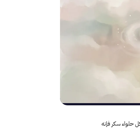
كل حلواء سكر فإنه