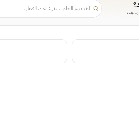
ك؟
موسوعة.