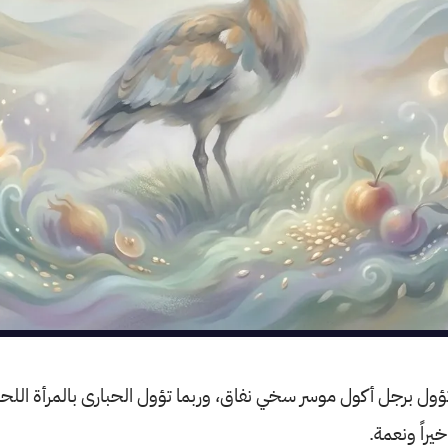
 تؤول برجل أكول موسر سخي نفاق، وربما تؤول الحبارى بالمرأة اللحا
خيراً ونعمة.