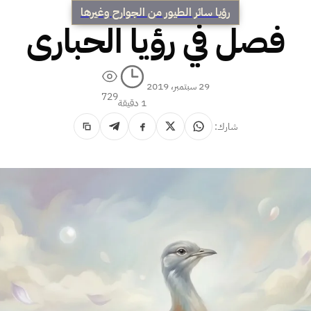
رؤيا سائر الطيور من الجوارح وغيرها
فصل في رؤيا الحبارى
29 سبتمبر، 2019
729
1 دقيقة
شارك: