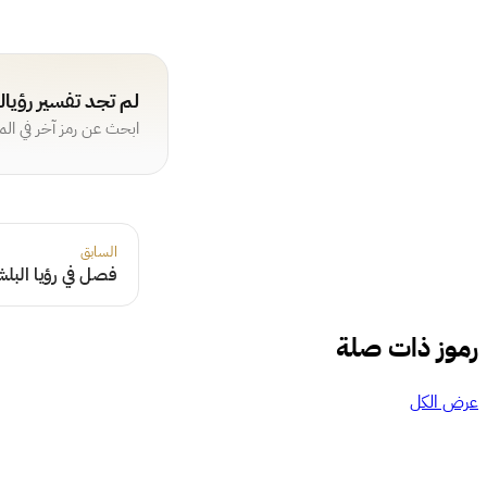
لم تجد تفسير رؤيا
ابحث عن رمز آخر في ال
السابق
فصل في رؤيا البل
رموز ذات صلة
عرض الكل