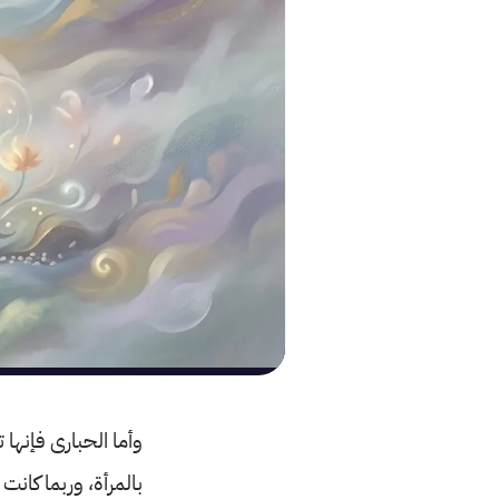
وأما الحبارى فإنها
بالمرأة، وربما كانت 