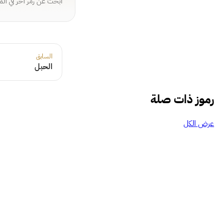
ابحث عن رمز آخر في ال
السابق
الحبل
رموز ذات صلة
عرض الكل