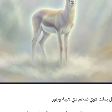
ؤول بملك قوي ضخم ذي هيبة وجور.