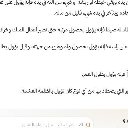
ن يده وبقي خيطه أو ريشه أو شيء من آلته في يده فإنه يؤول على
اده ويتأخر في يده شيء قليل من ماله.
د له صيدا فإنه يؤول بحصول مرتبة حتى تصير أعمال الملك وخزائنه
على رأسه فإنه يؤول بحصول ولد وبفرح من جهته، وقيل يؤول بعالم
 فإنه يؤول بطول العمر.
ر التي يصطاد بها من أي نوع كان تؤول بالظلمة الغشمة.
ك؟