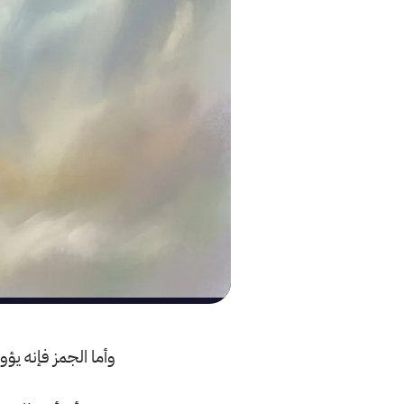
وأما الجمز فإنه ي