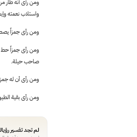
ومن رأى أنه طار م
واستلاب نعمته وإبع
ومن رأى جمزاً يصطا
ومن رأى جمزاً حط 
صاحب حيلة.
ومن رأى أن له جمزاً
ومن رأى بقية الطيو
لم تجد تفسير رؤيا