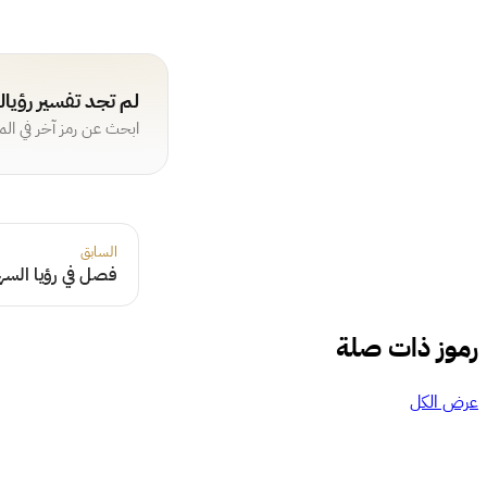
لم تجد تفسير رؤيا
ابحث عن رمز آخر في ال
السابق
فصل في رؤيا السه
رموز ذات صلة
عرض الكل