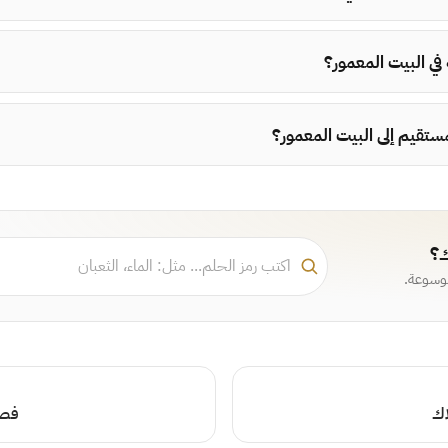
 في البيت المعمور؟
ستقيم إلى البيت المعمور؟
ك؟
موسوعة.
اك
فصل