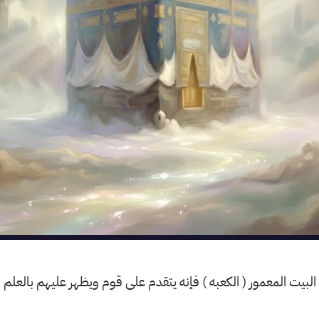
البيت المعمور ( الكعبه ) فإنه يتقدم على قوم ويظهر عليهم بالعل