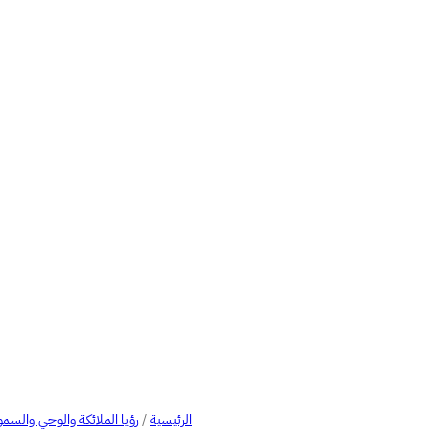
الرئيسية
/
رؤيا الملائكة والوحي والسمو