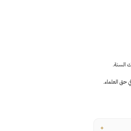
ك السنة.
ي حق العلماء.