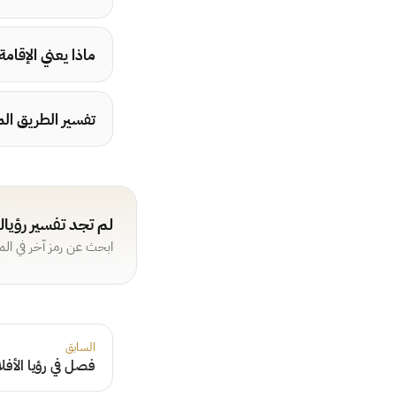
ماذا يعني الإقامة
تفسير الطريق الم
لم تجد تفسير رؤيا
ابحث عن رمز آخر في ال
السابق
فصل في رؤيا الأفل