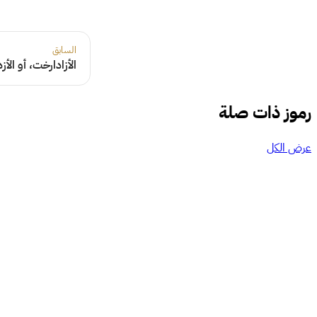
السابق
الأزادارخت، أو الأ
رموز ذات صلة
عرض الكل