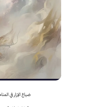
ضياع الإزار في المن