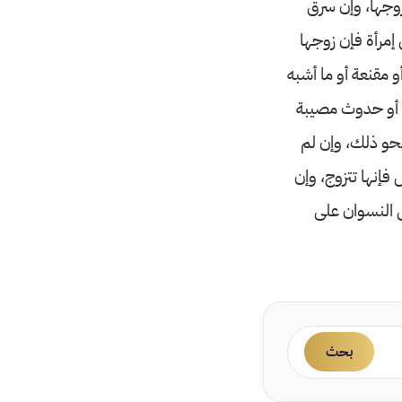
 زوجها، وإن سرق
 إمرأة فإن زوجها
و مقنعة أو ما أشبه
 أو حدوث مصيبة
حو ذلك، وإن لم
 فإنها تتزوج، وإن
س النسوان على
بحث