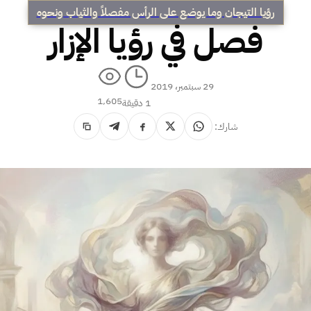
رؤيا التيجان وما يوضع على الرأس مفصلاً والثياب ونحوه
فصل في رؤيا الإزار
29 سبتمبر، 2019
1٬605
1 دقيقة
شارك: