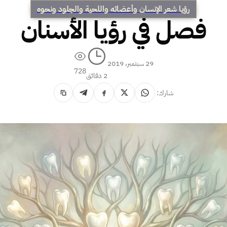
رؤيا شعر الإنسان وأعضائه واللحية والجلود ونحوه
فصل في رؤيا الأسنان
29 سبتمبر، 2019
728
2 دقائق
شارك: