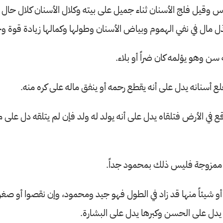
وقيل فلج الأسنان ثناء جميل على بيته وكلال الأسنان كلال حال
ل مال في نفي الهموم وبياض الأسنان وطولها وكمالها زيادة قوة وج
سن وهو يؤلمه كان ضراً أو بلاء.
لع أسنانه يدل على أنه يقطع رحمه أو ينفق ماله على كره منه.
 في الأرض فتلقاه يدل على أنه يولد له ولد فإن لم يتلقه دل على
 ممزوجة فليس ذلك بمحمود جداً.
أو شيئاً منها قد زاد في الطول فهو جيد ومحمود، وإن نقصوا أو ص
يدل على الحسن وكبرها يدل على البشارة.