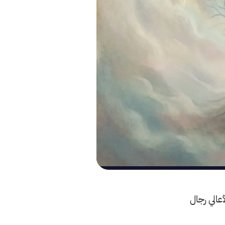
عالي رجال