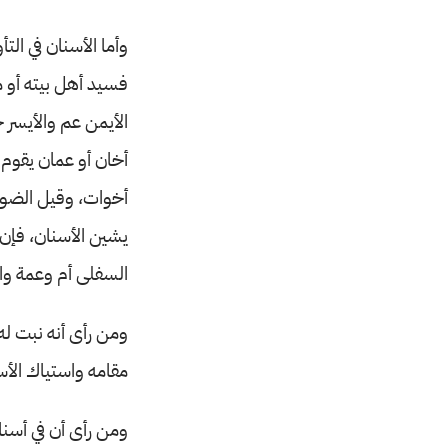
وأما الأسنان في الت
فسيد أهل بيته أو م
الأيمن عم والأيسر 
أخان أو عمان يقوم 
أخوات، وقيل الضوا
يشين الأسنان، فإن كا
السفلى أم وعمة و
ومن رأى أنه نبت ل
مقامه واستياك الأس
ومن رأى أن في أسنا