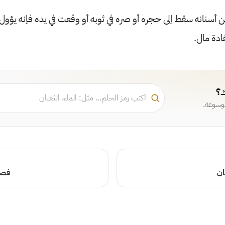
ن أسنانه سقط إلى حجره أو صره في ثوبه أو وقعت في يده فإنه يؤول
دة مال.
ك؟
موسوعة.
ان
فصل 