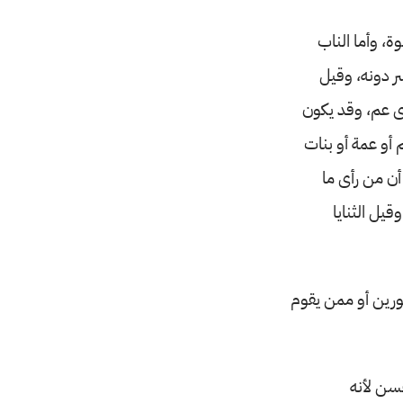
ة، وأما الناب
ر دونه، وقيل
رى عم، وقد يكون
 أو عمة أو بنات
ن من رأى ما
قيل الثنايا
ورين أو ممن يقوم
حسن لأنه