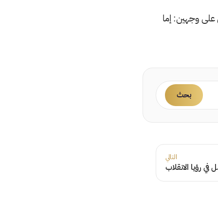
 على وجهين: إما
بحث
التالي
في رؤيا الانقلاب