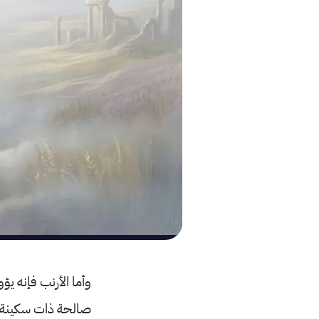
وأما الأرنب فإنه ي
صالحة ذات سكينة.