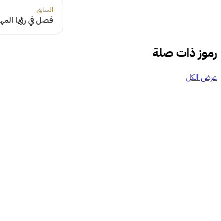
السابق
فصل في رؤيا المها
رموز ذات صلة
عرض الكل