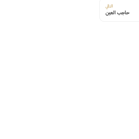
التالي
حاجب العين