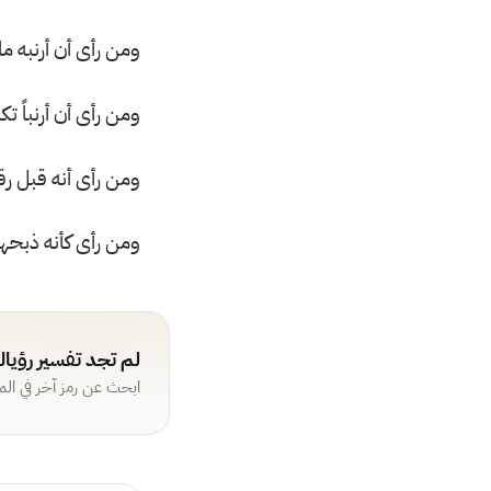
ومن رأى أن أرنبه م
ومن رأى أن أرنباً ت
ومن رأى أنه قبل رقب
ومن رأى كأنه ذبحها 
لم تجد تفسير رؤيا
ابحث عن رمز آخر في ال