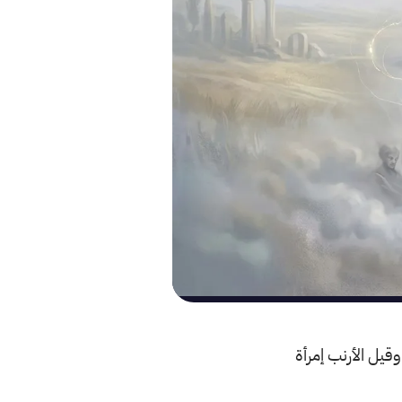
قيل الأرنب إمرأة