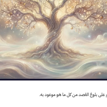
ام على بلوغ القصد من كل ما هو موعود به.