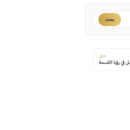
بحث
التالي
 في رؤيا القسمة