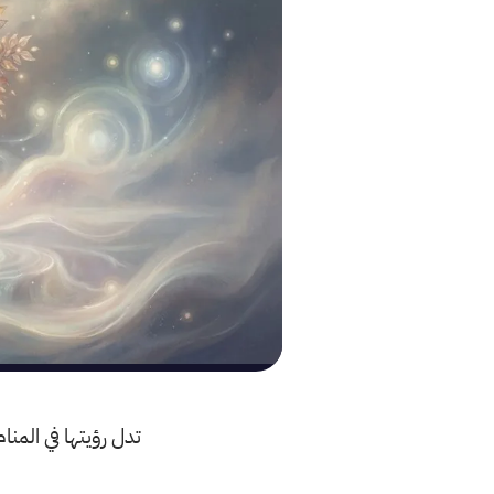
تدل رؤيتها في المن