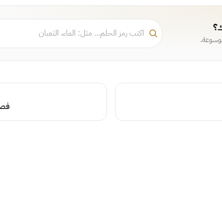
ك؟
موسوعة.
فصل