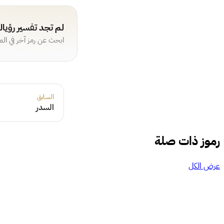
لم تجد تفسير رؤيا
ابحث عن رمز آخر في ال
السابق
السدر
رموز ذات صلة
عرض الكل