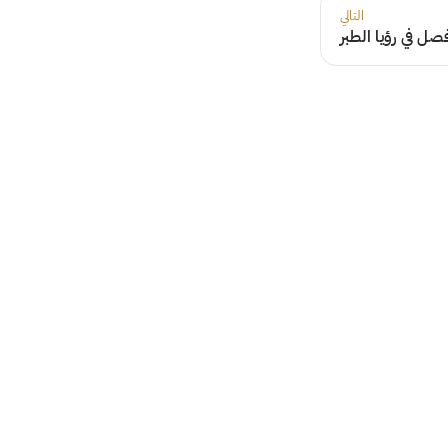
التالي
صل في رؤيا الطبر