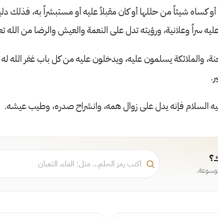
 أو كساه شيئاً من حللها أو كان مقبلاً عليه أو مستبشراً به، فذلك د
عليه سراً وعلانية، ورؤيته تدل على النعمة والعيش والرضا من الله تعا
جنة، والملائكة يسلمون عليه، ويدخلون عليه من كل باب غفر الله له
ر.
ه السلام فإنه يدل على زوال همه، وانشراح صدره، وطيب عيشه.
ك؟
موسوعة.