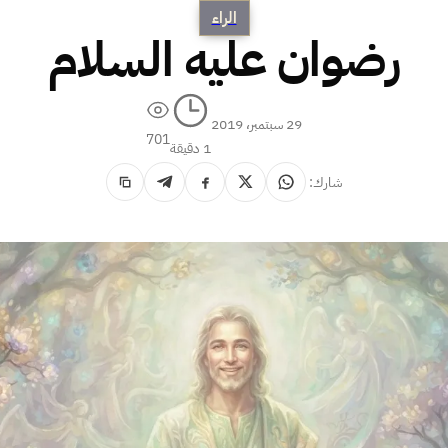
الراء
رضوان عليه السلام
29 سبتمبر، 2019
701
1 دقيقة
شارك: