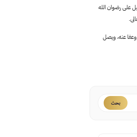
ليل على رضوان الله
لى.
 وعفا عنه، ويصل
بحث