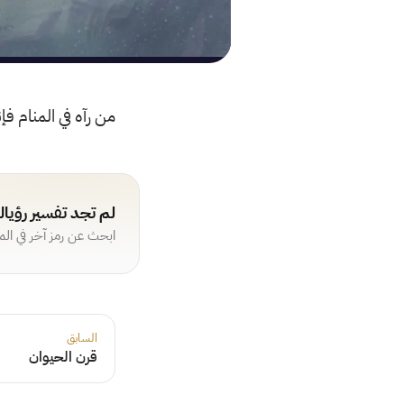
من رآه في المنام فإ
لم تجد تفسير رؤيا
ابحث عن رمز آخر في ال
السابق
قرن الحيوان