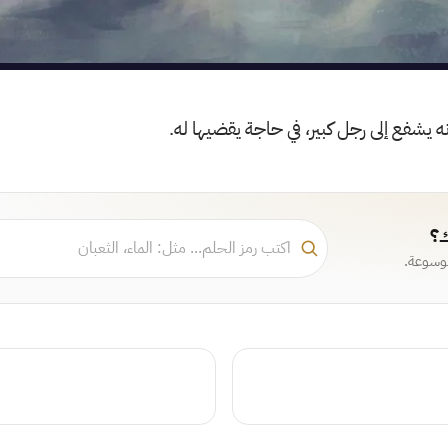
نه يشفع إلى رجل كبير، في حاجة يقضيها له.
ك؟
موسوعة.