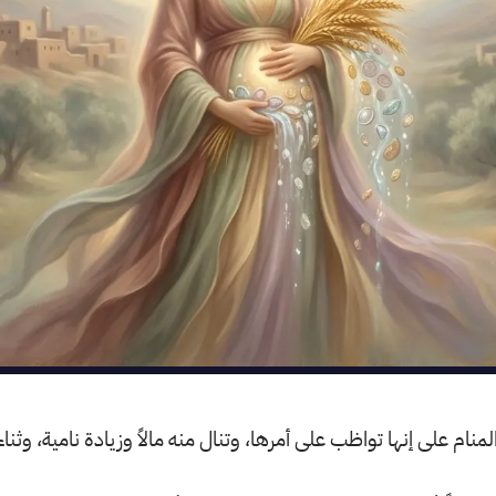
لمنام على إنها تواظب على أمرها، وتنال منه مالاً وزيادة نامية، وثناء