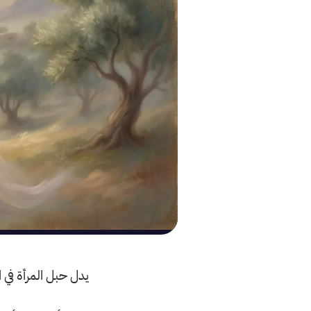
يدل حبل المرأة في ا