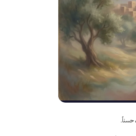
 حسناً.