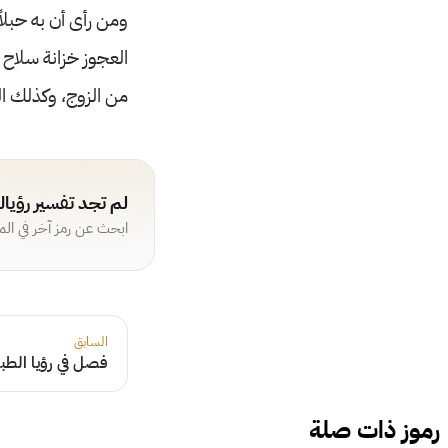
ومن رأى أن به حبلا
العجوز خزانة سلاح 
من الزوج، وكذلك البك
لم تجد تفسير رؤيا
ابحث عن رمز آخر في ال
السابق
فصل في رؤيا الطبا
رموز ذات صلة