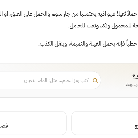
ملاً ثقيلاً فهو أذية يحتملها من جار سوء، والحمل على العنق، أو 
حة للمحمول ونكد وتعب للحامل.
طباً فإنه يحمل الغيبة والنميمة، وينقل الكذب.
ك؟
موسوعة.
ج
فصل 