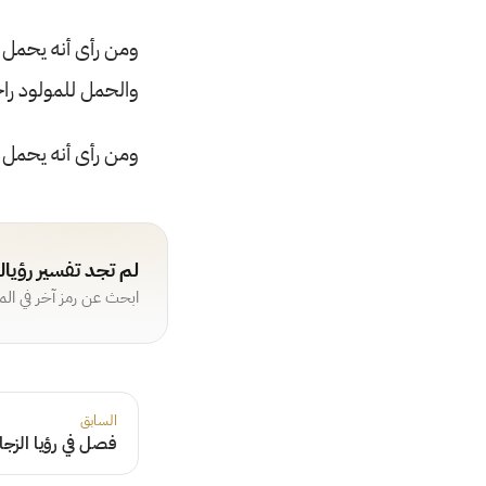
ومن رأى أنه يحمل ح
والحمل للمولود را
ومن رأى أنه يحمل ح
لم تجد تفسير رؤيا
ابحث عن رمز آخر في ال
السابق
فصل في رؤيا الزجا