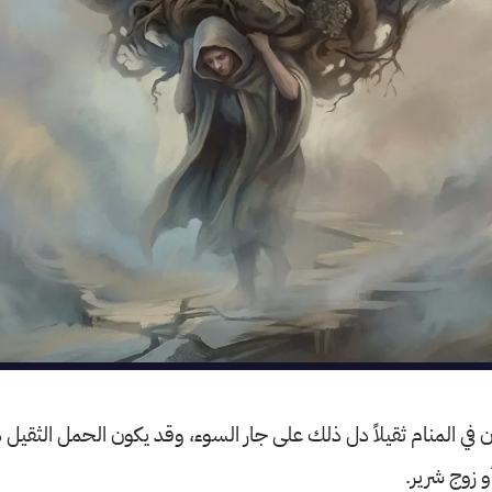
 في المنام ثقيلاً دل ذلك على جار السوء، وقد يكون الحمل الثقيل ذ
و زوج شرير.