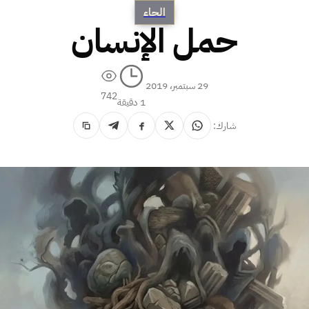
الحاء
حمل الإنسان
29 سبتمبر، 2019
742
1 دقيقة
شارك: