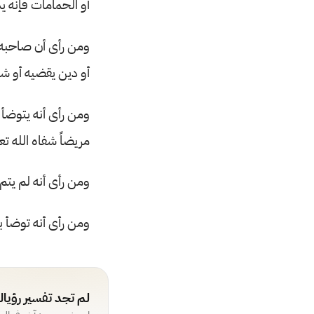
أو الحمامات فإنه ي
ومن رأى أن صاحبه 
أو دين يقضيه أو شه
ومن رأى أنه يتوضأ و
مريضاً شفاه الله تعا
ومن رأى أنه لم يتم 
ومن رأى أنه توضأ 
لم تجد تفسير رؤيا