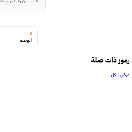
ابحث عن رمز آخر في ال
السابق
الوضم
رموز ذات صلة
عرض الكل