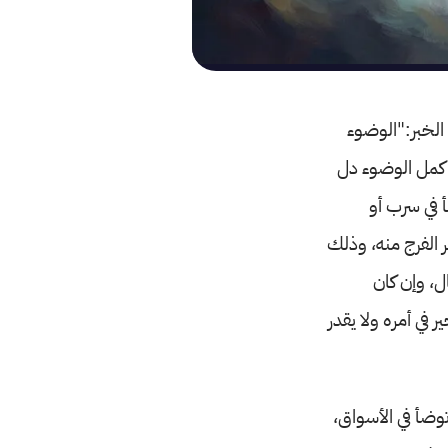
 الخبر:"الوضوء
ن كمل الوضوء دل
 في سرب أو
 الفرج منه، وذلك
ل، وإن كان
في أمره ولا يقدر
وضأ في الأسواق،