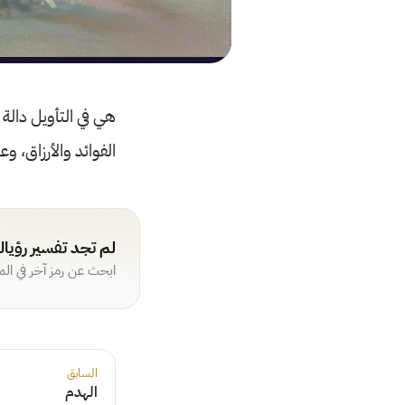
هي في التأويل دالة
الفوائد والأرزاق، وع
لم تجد تفسير رؤيا
ابحث عن رمز آخر في ال
السابق
الهدم