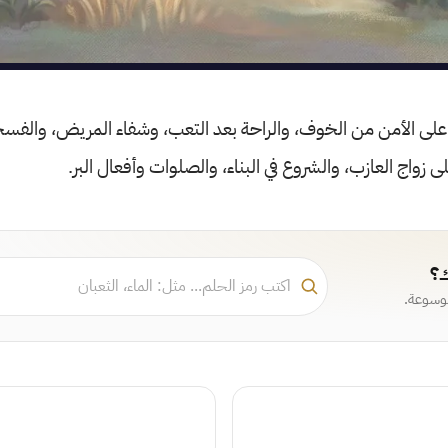
 على الأمن من الخوف، والراحة بعد التعب، وشفاء المريض، والفسح
لى زواج العازب، والشروع في البناء، والصلوات وأفعال البر.
ك؟
موسوعة.