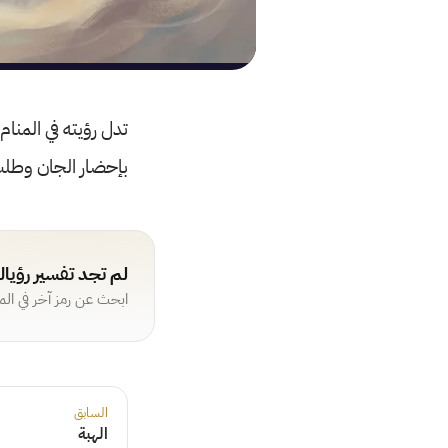
تدل رؤيته في المنام
بإحضار الجان وطلب
لم تجد تفسير رؤيا
ابحث عن رمز آخر في ال
السابق
الهبة