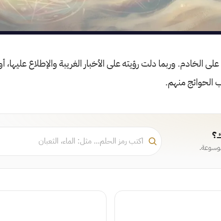
 على الخادم. وربما دلت رؤيته على الأخبار الغريبة والإطلاع عليها، أ
 الحوائج منهم.
ك؟
موسوعة.