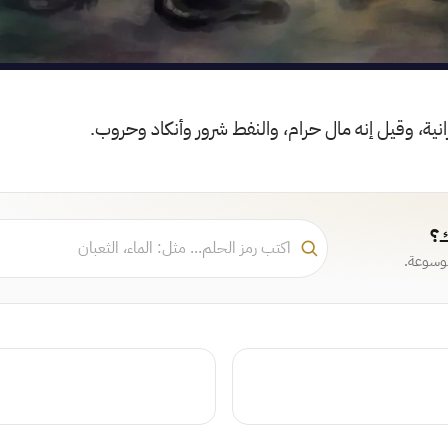
زانية، وقيل إنه مال حرام، والنفط شرور وأنكاد وحروب.
ك؟
موسوعة.