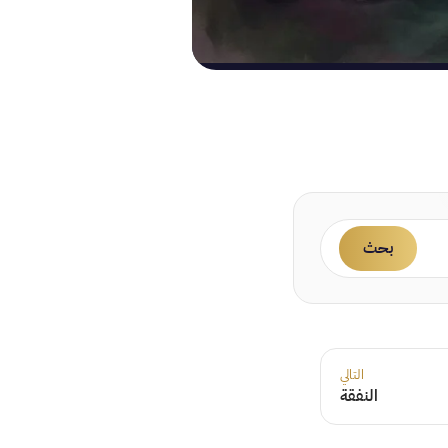
بحث
التالي
النفقة