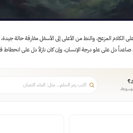
لى الكلام المزعج، والنط من الأعلى إلى الأسفل مفارقة حالة جيدة، و
ط صاعداً دل على علو درجة الإنسان، وإن كان نازلاً دل على انحطاط ق
ك؟
موسوعة.