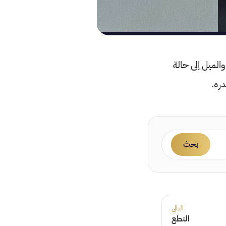
الميل إلى حالة
دره.
بحث
التالي
النطع