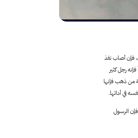
ى، فإن أصاب نفذ
إنه رجل كثير
بة من ذهب فإنها
سه في أدائها.
 فإن الرسول