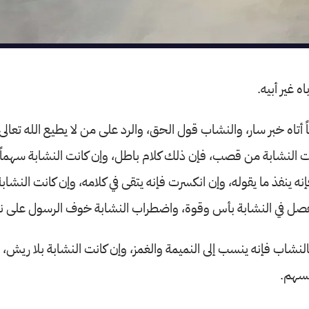
ه غير أبيه.
 أتاه خبر سار، والنشاب قول الحق، والرد على من لا يطيع الله تعال
نت النشابة من قصب، فإن ذلك كلام باطل، وإن كانت النشابة سهماً ف
نه ينفذ ما يقوله، وإن انكسرت فإنه يتقى في كلامه، وإن كانت النشا
الفصل في النشابة بأس وقوة، واضطراب النشابة خوف الرسول على نف
النشاب فإنه ينسب إلى النميمة والغمز، وإن كانت النشابة بلا ريش،
لسهم.