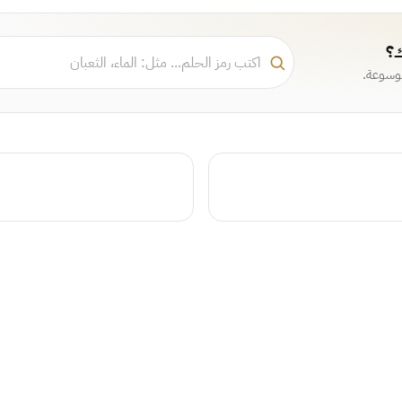
ك؟
موسوعة.