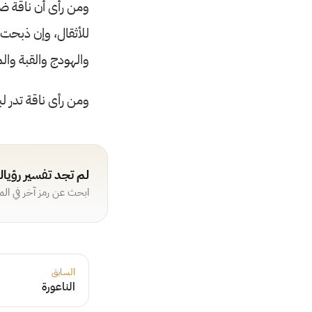
ومن رأى أن ناقة ضا
للأثقال، وإن ذبحت د
والهودج والقبة وال
ومن رأى ناقة تدر لب
لم تجد تفسير رؤيا
ابحث عن رمز آخر في ال
السابق
الناعورة