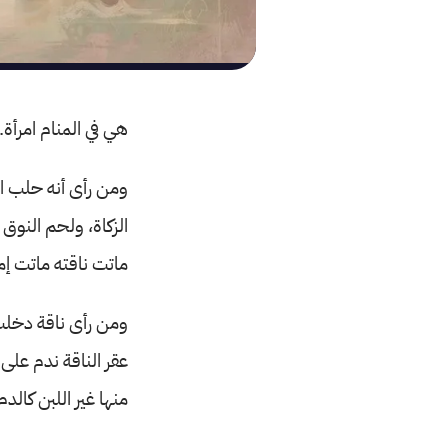
هي في المنام امرأة.
ومن رأى أنه حلب النا
الزكاة، ولحم النوق
ماتت ناقته ماتت إمر
ومن رأى ناقة دخلت م
عقر الناقة ندم على 
منها غير اللبن كالدم