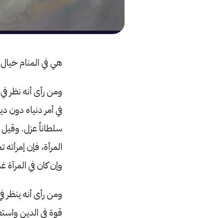
هي في المنام خيال 
ومن رأى أنه نظر ف
في أمر دنياه دون دي
سلطاناً عزل. وقيل 
المرأة، فإن إمرأته
وإن كان في المرآة 
ومن رأى أنه ينظر في
قوة في الدين واستغن