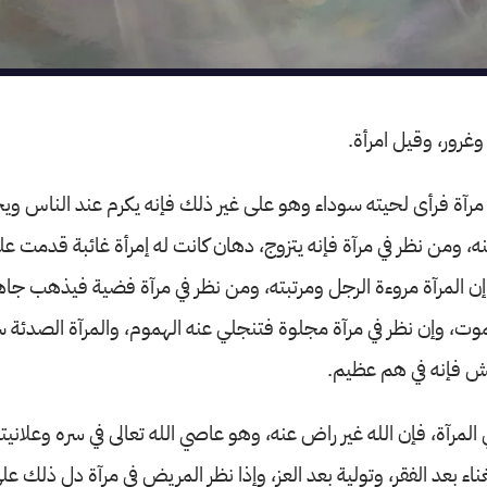
وغرور، وقيل امرأة.
ي مرآة فرأى لحيته سوداء وهو على غير ذلك فإنه يكرم عند الناس 
نه، ومن نظر في مرآة فإنه يتزوج، دهان كانت له إمرأة غائبة قدمت عل
إن المرآة مروءة الرجل ومرتبته، ومن نظر في مرآة فضية فيذهب جا
 تموت، وإن نظر في مرآة مجلوة فتنجلي عنه الهموم، والمرآة الصدئة 
غش فإنه في هم عظيم.
 المرآة، فإن الله غير راض عنه، وهو عاصي الله تعالى في سره وعلاني
اء بعد الفقر، وتولية بعد العز، وإذا نظر المريض في مرآة دل ذلك على