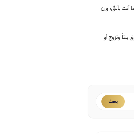
ا أتت بأنثى، وإن
بنتاً وتزوج أو
بحث