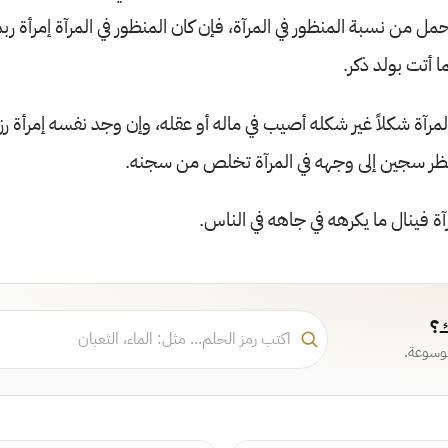
مل من نسبة المنظور في المرآة، فإن كان المنظور في المرآة إمرأة ربم
ما أتت بولد ذكر.
مرآة شكلاً غير شكله أصيب في ماله أو عقله، وإن وجد نفسه إمرأة رزق 
نظر سجين إلى وجهه في المرآة تخلص من سجنه.
آة فينال ما يكرهه في جاهه في الناس.
ك؟
موسوعة.