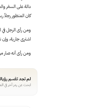
دالة على السفر والح
كان المنظور رجلاً رب
ومن رأى الرجل في ال
اشترى جارية، وإن 
ومن رأى أنه صار مر
لم تجد تفسير رؤيا
ابحث عن رمز آخر في ال