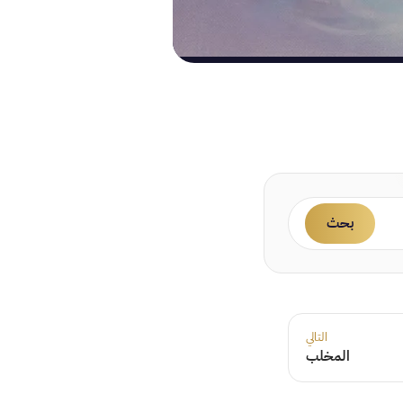
بحث
التالي
المخلب