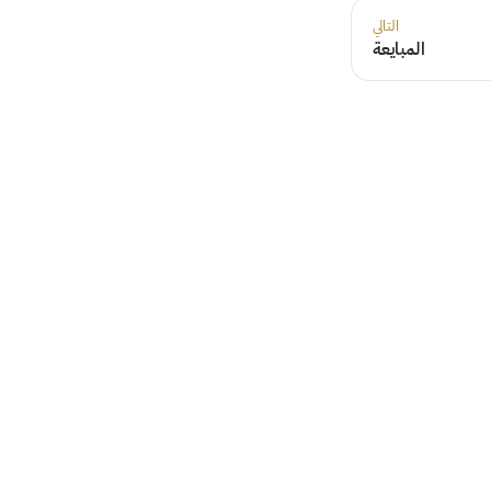
التالي
المبايعة