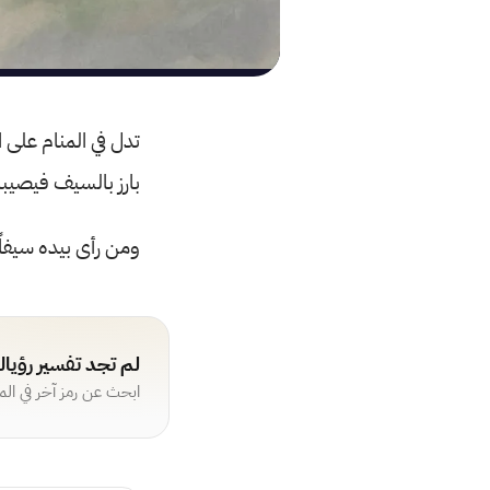
تدل في المنام على 
بارز بالسيف فيصيب
ومن رأى بيده سيفاً
لم تجد تفسير رؤيا
ابحث عن رمز آخر في ال