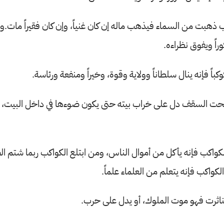
 ذهبت من السماء فيذهب ماله إن كان غنياً، وإن كان فقيراً مات.و
راً ويفوق نظراءه.
كباً فإنه ينال سلطاناً وولاية وقوة، وخيراً ومنفعة ورئاسة.
حت السقف دل على خراب بيته حتى يكون ضوءها في داخل البيت، 
لكواكب فإنه يأكل من أموال الناس، ومن ابتلع الكواكب ربما شتم ا
واكب فإنه يتعلم من العلماء علماً.
ناثرت فهو موت الملوك، أو يدل على حرب.