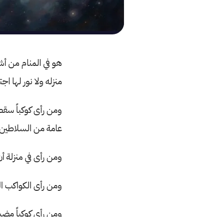
هو في المنام من أش
منزله ولا نور لها ا
ومن رأى كوكباً سق
عامة من السلاطين،
ومن رأى في منزلة أن
ومن رأى الكواكب ال
ومن رأى كوكباً مضيئا