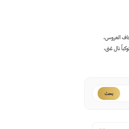
فاف العروس،
باً نال غنى،
بحث