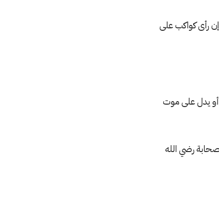
إن رأى كواكب على
أو يدل على موت
لصحابة رضي الله