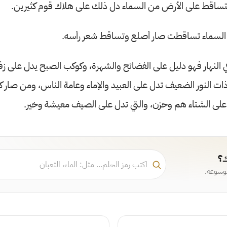
تساقط على الأرض من السماء دل ذلك على هلاك قوم كثيرين.
 السماء تساقطت صار أصلع وتساقط شعر رأسه.
ي النهار فهو دليل على الفضائح والشهرة، وكوكب الصبح يدل على ز
ات النور الضعيف تدل على العبيد والإماء وعامة الناس، ومن صار كوك
 على الشتاء هم وحزن، والتي تدل على الصيف معيشة وخير.
ك؟
موسوعة.