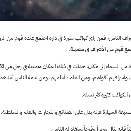
راف الناس، فمن رأى كواكب منيرة في داره اجتمع عنده قوم من الرؤس
جتمع قوم من الأشراف في مصيبة.
ط من السماء إلى مكان، حدثت في ذلك المكان مصيبة في رجل من الأ
 وأشرافهم أقواهم، ومن العلماء أعلمهم، ومن عامة الناس أغناهم.
 الكواكب كثيرة كثر نسله.
سبعة السيارة فإنه يدل على الصنائع والتجارات والعلم والسلطنة.
ً فإنه ينال سروراً وفرحاً وينقاد له الناس.