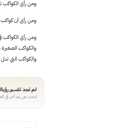
ومن رأى الكواكب ت
ومن رأى أن كواكب
ومن رأى الكواكب ف
والكواكب الصغيرة ذ
والكواكب التي تدل
لم تجد تفسير رؤيا
ابحث عن رمز آخر في ال