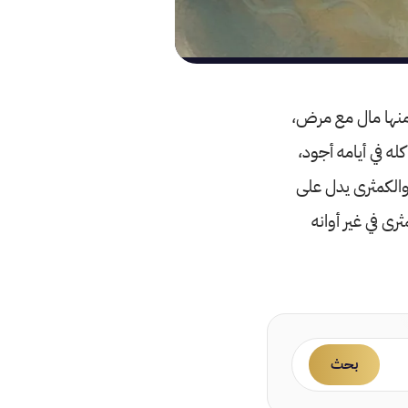
 منها مال مع مرض،
كله في أيامه أجود،
والكمثرى يدل على
رى في غير أوانه
بحث