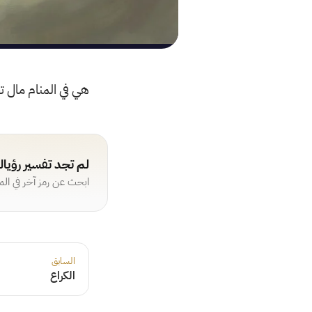
هي في المنام مال ت
لم تجد تفسير رؤيا
ابحث عن رمز آخر في ال
السابق
الكراع