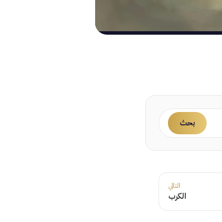
بحث
التالي
الكرب