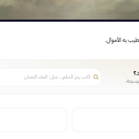
طيب به الأموال.
ك؟
موسوعة.