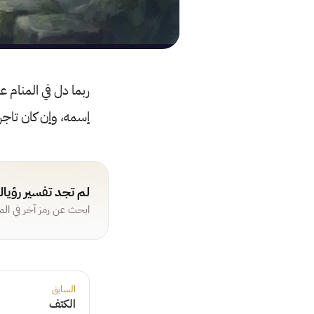
ربما دل في المنام 
إسمه، وإن كان تاجراً
لم تجد تفسير رؤيا
ابحث عن رمز آخر في ال
السابق
الكتف