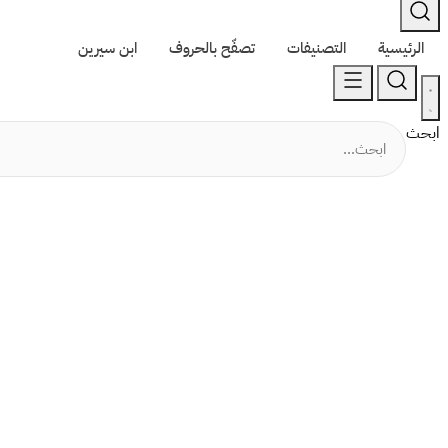
الرئيسية
التصنيفات
تصفّح بالحروف
ابن سيرين
ابحث