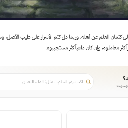
على كتمان العلم عن أهله. وربما دل كتم الأسرار على طيب الأصل، وس
 كثر معاملوه، وإن كان داعياً كثر مستجيبوه.
ك؟
موسوعة.