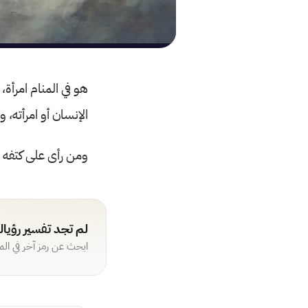
هو في المنام امرأة
الإنسان أو امرأته، 
ومن رأى على كتفه حمل
لم تجد تفسير رؤيا
ابحث عن رمز آخر في ال