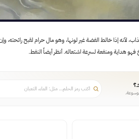
اب، لأنه إذا خالط الفضة غير لونها، وهو مال حرام لقبح رائحته، وإن
فهو هداية ومنفعة لسرعة اشتعاله. أنظر أيضاً النفط.
ك؟
موسوعة.