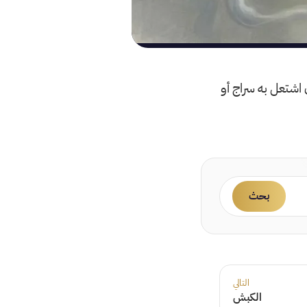
 اشتعل به سراج أو
بحث
التالي
الكبش