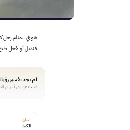
هو في المنام رجل كذ
قنديل أو لأجل طبخ 
لم تجد تفسير رؤيا
ابحث عن رمز آخر في ال
السابق
الكبد