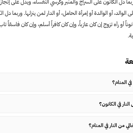
ربما دل الكانون على السراج والمنبر وكرسي النفساء، ويدل على إنجاز 
 الوالد، أو الوالدة أو إمرأة الحامل، أو الدار لمن ينزلها. وربما دل 
اً أو رآه تزوج إن كان عازباً، وإن كان كافراً أسلم، وإن كان فاسقاً تاب
ة.
عة
في المنام؟
النار في الكانون؟
الي من النار في المنام؟