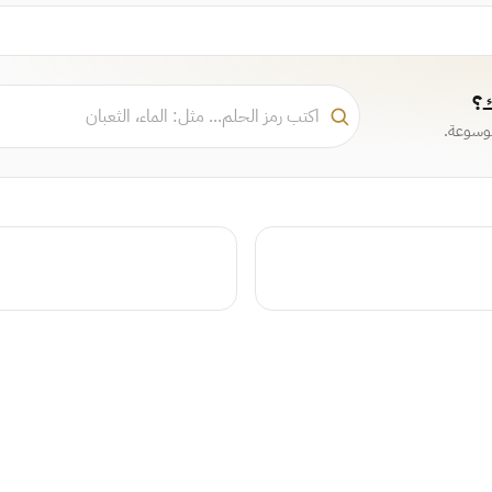
ك؟
موسوعة.