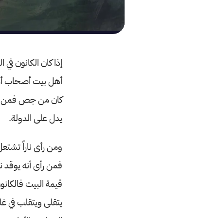
إذا كان الكانون ف
أهل بيت أصحاب أمت
كان من جص فمن أه
يدل على الدولة.
ومن رأى ناراً تشتعل
فمن رأى أنه يوقد نار
قيمة البيت فالكانو
يتقلى ويتقلب في غلي