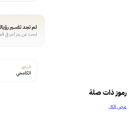
لم تجد تفسير رؤيا
ابحث عن رمز آخر في ال
السابق
الكامخي
رموز ذات صلة
عرض الكل