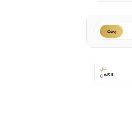
بحث
التالي
الكاهن