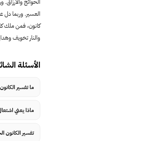
الحوائج والأرزاق. و
العسير. وربما دل على
كانون، فمن ملك كانون
والنار تخويف وهداي
الأسئلة الشائ
ما تفسير الكانون 
ماذا يعني اشتعال 
تفسير الكانون الخ