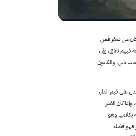
 كان من صفر فمن
 فيهم نفاق، وإن
ب دين، والكانون
دل على قيم الدار،
وإذا كان القدر
 بكلامها وهو
ر فهو قضاء