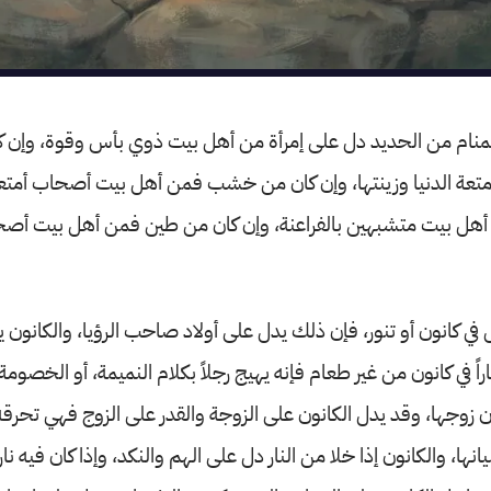
ي المنام من الحديد دل على إمرأة من أهل بيت ذوي بأس وقوة، وإن
عة الدنيا وزينتها، وإن كان من خشب فمن أهل بيت أصحاب أمتعة
ل بيت متشبهين بالفراعنة، وإن كان من طين فمن أهل بيت أصحا
 في كانون أو تنور، فإن ذلك يدل على أولاد صاحب الرؤيا، والكانون ي
اً في كانون من غير طعام فإنه يهيج رجلاً بكلام النميمة، أو الخصومة، 
ن زوجها، وقد يدل الكانون على الزوجة والقدر على الزوج فهي تحرقه
انها، والكانون إذا خلا من النار دل على الهم والنكد، وإذا كان فيه نا