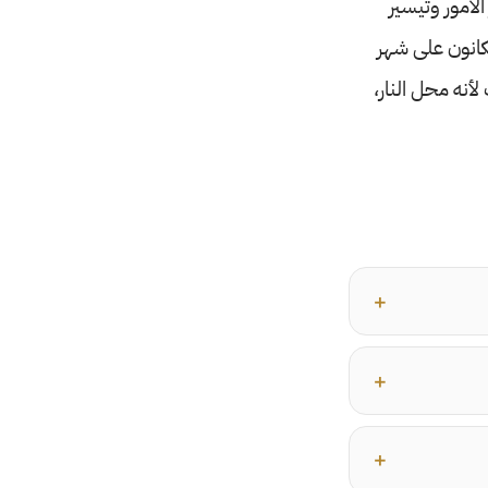
الأمور وتيسير
الكانون على شهر
 لأنه محل النار،